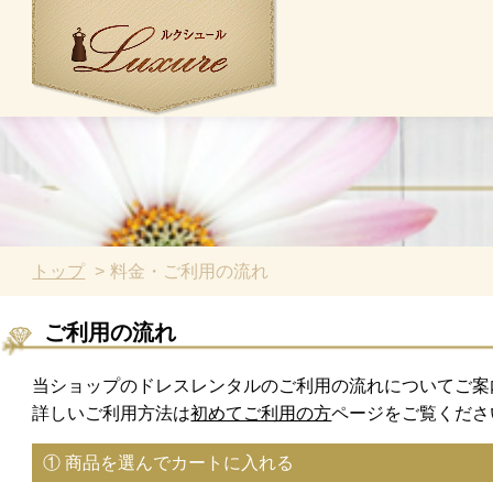
トップ
料金・ご利用の流れ
ご利用の流れ
当ショップのドレスレンタルのご利用の流れについてご案
詳しいご利用方法は
初めてご利用の方
ページをご覧くださ
① 商品を選んでカートに入れる