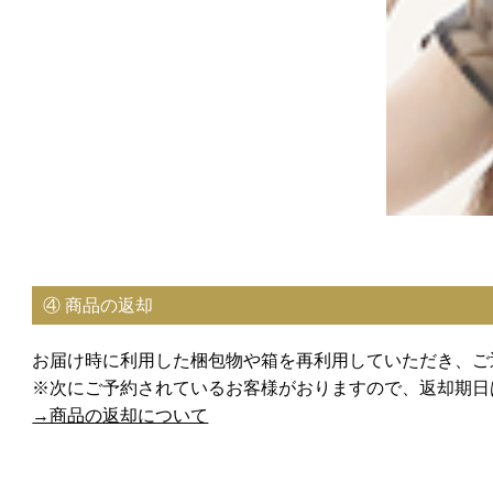
④ 商品の返却
お届け時に利用した梱包物や箱を再利用していただき、ご
※次にご予約されているお客様がおりますので、返却期日
→商品の返却について