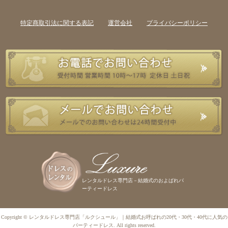
特定商取引法に関する表記
運営会社
プライバシーポリシー
レンタルドレス専門店－結婚式のおよばれパ
ーティードレス
Copyright © レンタルドレス専門店「ルクシュール」｜結婚式お呼ばれの20代・30代・40代に人気の
パーティードレス. All rights reserved.