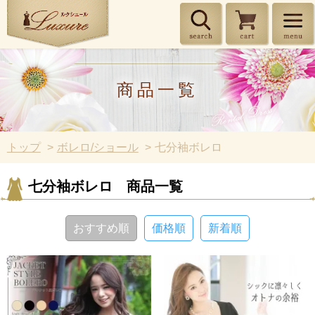
商品一覧
トップ
ボレロ/ショール
七分袖ボレロ
七分袖ボレロ 商品一覧
おすすめ順
価格順
新着順