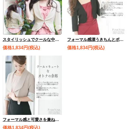
スタイリッシュでクールな中に可愛さを秘めた ジャケット風ボレロ/ 1695
フォーマル感漂うきちんとボレロ/ jc7445
価格1,834円(税込)
価格1,834円(税込)
フォーマル感と可愛さを兼ね備えたフェミニンボレロ/jc7447
価格1,834円(税込)