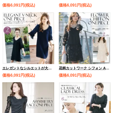
価格6,091円(税込)
価格6,091円(税込)
エレガントなシルエットが大人の余裕 エレガントvネックワンピース 2154
花柄カットワーク シフォン Aライン 七分袖 ワンピース 689
価格6,091円(税込)
価格6,091円(税込)