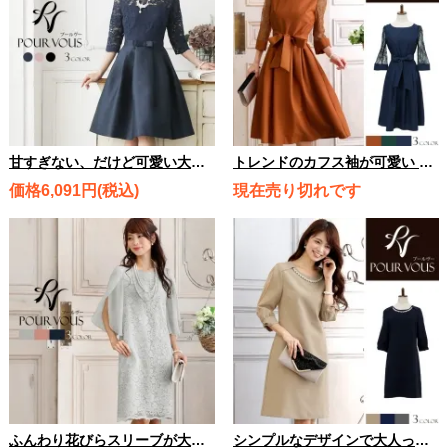
甘すぎない、だけど可愛い大人 レースエレガントクラシックドレス 2554
トレンドのカフス袖が可愛い Aラインレーススリーブワンピース 2854
価格6,091円(税込)
現在売り切れです
ふんわり花びらスリーブが大人可愛い チューリップスリーブレースワンピース 2799
シンプルなデザインで大人っぽい雰囲気♪ リボンスリーブビジューワンピース 2226