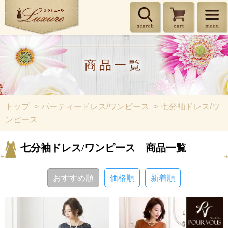
商品一覧
トップ
パーティードレス/ワンピース
七分袖ドレス/ワ
ンピース
七分袖ドレス/ワンピース 商品一覧
おすすめ順
価格順
新着順