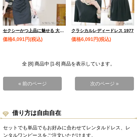
セクシーかつ上品に魅せる 大人の女性度アップドレス / 1097
クラシカルレディードレス 1977
価格6,091円(税込)
価格6,091円(税込)
全 [8] 商品中 [1-8] 商品を表示しています。
« 前のページ
次のページ »
借り方は自由自在
セットでも単品でもお好みに合わせてレンタルドレス、レ
ンタルワンピースをご注文いただけます。