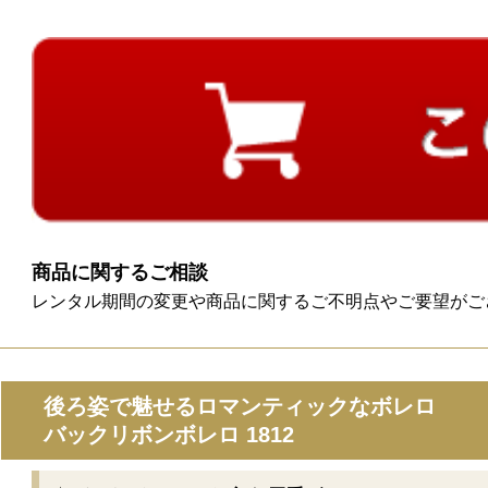
商品に関するご相談
レンタル期間の変更や商品に関するご不明点やご要望がございま
後ろ姿で魅せるロマンティックなボレロ
バックリボンボレロ 1812