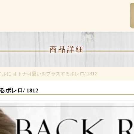
商品詳細
ルに オトナ可愛いをプラスするボレロ/ 1812
レロ/ 1812