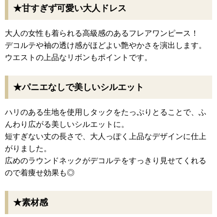
★甘すぎず可愛い大人ドレス
大人の女性も着られる高級感のあるフレアワンピース！
デコルテや袖の透け感がほどよい艶やかさを演出します。
ウエストの上品なリボンもポイントです。
★パニエなしで美しいシルエット
ハリのある生地を使用しタックをたっぷりとることで、ふ
んわり広がる美しいシルエットに。
短すぎない丈の長さで、大人っぽく上品なデザインに仕上
がりました。
広めのラウンドネックがデコルテをすっきり見せてくれる
ので着痩せ効果も◎
★素材感