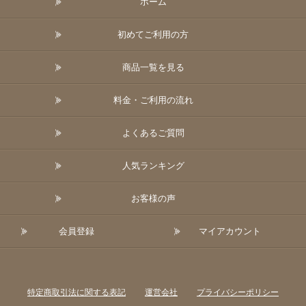
ホーム
初めてご利用の方
商品一覧を見る
料金・ご利用の流れ
よくあるご質問
人気ランキング
お客様の声
会員登録
マイアカウント
特定商取引法に関する表記
運営会社
プライバシーポリシー