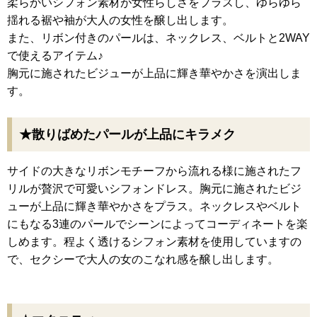
柔らかいシフォン素材が女性らしさをプラスし、ゆらゆら
揺れる裾や袖が大人の女性を醸し出します。
また、リボン付きのパールは、ネックレス、ベルトと2WAY
で使えるアイテム♪
胸元に施されたビジューが上品に輝き華やかさを演出しま
す。
★散りばめたパールが上品にキラメク
サイドの大きなリボンモチーフから流れる様に施されたフ
リルが贅沢で可愛いシフォンドレス。胸元に施されたビジ
ューが上品に輝き華やかさをプラス。ネックレスやベルト
にもなる3連のパールでシーンによってコーディネートを楽
しめます。程よく透けるシフォン素材を使用していますの
で、セクシーで大人の女のこなれ感を醸し出します。