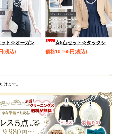
ルドレス、ジャケット風ボレロ、ショルダーバッグ、ネックレス、ブレスレット rdset1712
☆5点セット☆タックシフォンワンピース、ラウンドペプラムボレロ、パールギャザークラッチバッグ、ネックレス、ブレスレット rdset1725
円(税込)
価格10,165円(税込)
だけます。