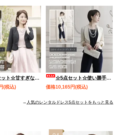
レースエレガントクラシックドレス、ラウンドペプラムボレロ、バッグ、ネックレス、ブレスレット rdset2554
☆5点セット☆使い勝手抜群！オシャレセットアップ レース＆シフォンセットアップ、オトナのハンサムボレロ、バッグ、ネックレス、ブレスレット rdset2661
円(税込)
価格10,165円(税込)
→
人気のレンタルドレス5点セットをもっと見る