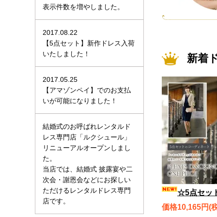
表示件数を増やしました。
2017.08.22
【5点セット】新作ドレス入荷
いたしました！
新着
2017.05.25
【アマゾンペイ】でのお支払
いが可能になりました！
結婚式のお呼ばれレンタルド
レス専門店「ルクシュール」
リニューアルオープンしまし
た。
当店では、結婚式 披露宴や二
次会・謝恩会などにお探しい
ただけるレンタルドレス専門
☆5点セット☆体型カバーも叶うゆる甘ドレス、プリーツドッキングワンピース
店です。
価格10,165円(