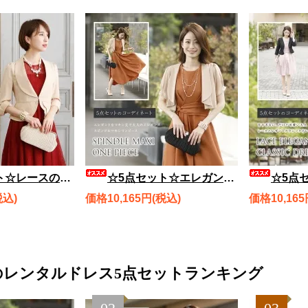
レス、スタイリッシュジャケット風ボレロ、バッグ、ネックレス、ブレスレット rdset2663
☆5点セット☆エレガントなマキシ丈で大人のエレガンス スピンドルマキシワンピース、ジャケット風ボレロ、バッグ、ネックレス、ブレスレット rdset2643
☆5点セット☆甘すぎない、だけど可愛い大人ドレス 
税込)
価格10,165円(税込)
価格10,165
のレンタルドレス5点セットランキング