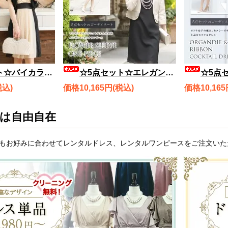
ロ、バッグ、ネックレス、ブレスレット rdset1284
☆5点セット☆エレガントVネックワンピース、ボレロ、バッグ、ネックレス、ブレスレット rdset2154
☆5点セット☆オーガンジー＆リボン カクテ
税込)
価格10,165円(税込)
価格10,165
は自由自在
もお好みに合わせてレンタルドレス、レンタルワンピースをご注文いた