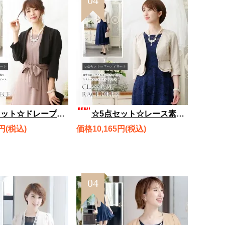
04
メトリーマキシワンピース オトナのハンサムボレロ、バッグ、ネックレス、ブレスレット rdset3050
☆5点セット☆レース素材がエレガント♪ クラシカルレースドレス、ラウンドペプラムボレロ、バッグ、ネックレス、ブレスレット rdset3030
円(税込)
価格10,165円(税込)
04