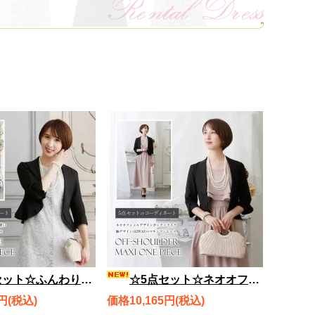
ーリップスリーブレースワンピース、スタイリッシュジャケット風ボレロ、バッグ、ネックレス、ブレスレット rdset2799
☆5点セット☆ネオオフショルデザインがシティライク、2WAYオフショルマキシワンピース、スタイリッシュジャケット風ボレロ、バッグ、ネックレス、ブレスレット rdset2796
円(税込)
価格10,165円(税込)