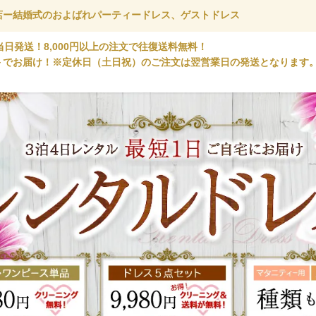
店ー結婚式のおよばれパーティードレス、ゲストドレス
当日発送！8,000円以上の注文で往復送料無料！
＞でお届け！※定休日（土日祝）のご注文は翌営業日の発送となります