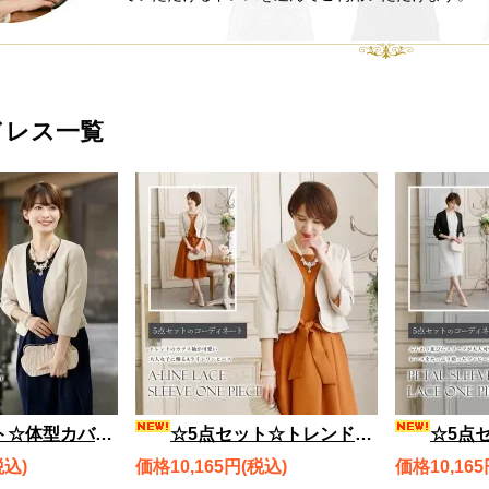
ドレス一覧
、ラウンドペプラムボレロ、バッグ、ネックレス、ブレスレット rdset2130
☆5点セット☆トレンドのカフス袖が可愛い、Aラインレーススリーブワンピース、ラウンドペプラムボレロ、バッグ、ネックレス、ブレスレット rdset2854
☆5点セット☆ふんわり花びらスリーブが大人可愛い、チュ
税込)
価格10,165円(税込)
価格10,165