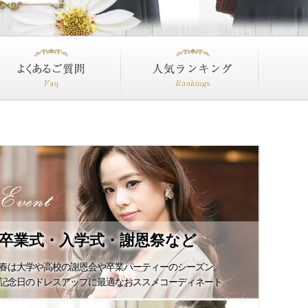
くあるご質問
人気ランキング
卒業式・入学式・謝恩祭など
春は大学や高校の謝恩会や卒業パーティーのシーズン。
記念日のドレスアップに最適なおススメコーディネート