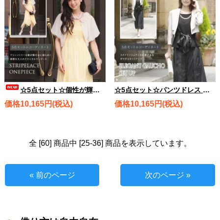
☆5点セット☆個性が輝く可憐なドレス ストライプレースワンピース、ローズモチーフボレロ、バッグ、ネックレス、ブレスレット rdset1615
☆5点セット☆パンツドレス エレガントガウチョセットアップ、ハンサムボレロ、バッグ、ネックレス、ブレスレット rdset1852
価格10,165円(税込)
価格10,165円(税込)
全 [60] 商品中 [25-36] 商品を表示しています。
« 前のページ
次のページ »