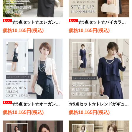
☆5点セット☆エレガントVネックワンピース、ボレロ、バッグ、ネックレス、ブレスレット rdset2154
☆5点セット☆バイカラードレス、ローズモチーフボレロ、バッグ、ネックレス、ブレスレット rdset1284
価格10,165円(税込)
価格10,165円(税込)
☆5点セット☆オーガンジー＆リボン カクテルドレス、ジャケット風ボレロ、ショルダーバッグ、ネックレス、ブレスレット rdset1712
☆5点セット☆トレンドがギュッと詰まったパンツドレス♪ プリーツトップスガウチョセットアップ、バッグ、選べるネックレス、ブレスレット rdset2599
価格10,165円(税込)
価格10,165円(税込)